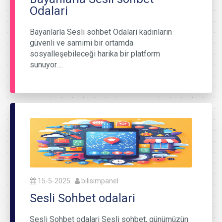
Odalari
Bayanlarla Sesli sohbet Odalari kadınların
güvenli ve samimi bir ortamda
sosyalleşebileceği harika bir platform
sunuyor….
15-5-2025
bilisimpanel
Sesli Sohbet odalari
Sesli Sohbet odalari Sesli sohbet, günümüzün