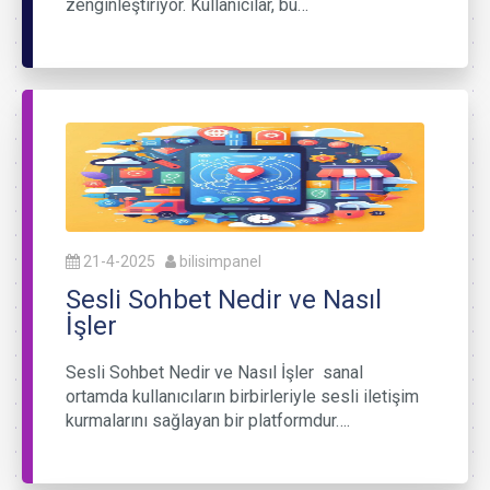
zenginleştiriyor. Kullanıcılar, bu…
21-4-2025
bilisimpanel
Sesli Sohbet Nedir ve Nasıl
İşler
Sesli Sohbet Nedir ve Nasıl İşler sanal
ortamda kullanıcıların birbirleriyle sesli iletişim
kurmalarını sağlayan bir platformdur….