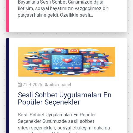
Bayanlarla Sesli Sohbet Günümüzde dijital
iletişim, sosyal hayatımızın vazgeçilmez bir
parçası haline geldi. Özellikle sesli…
21-4-2025
bilisimpanel
Sesli Sohbet Uygulamaları En
Popüler Seçenekler
Sesli Sohbet Uygulamaları En Popüler
Seçenekler Günümüzde sesli sohbet
sitesi seçenekleri, sosyal etkileşimi daha da