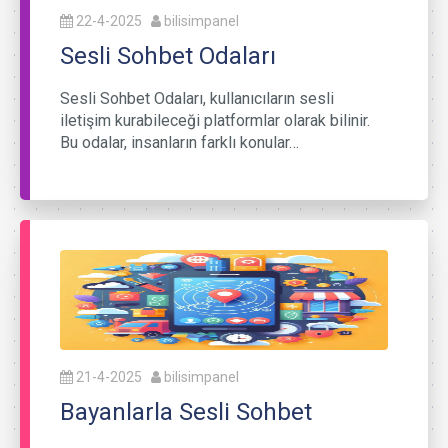
22-4-2025
bilisimpanel
Sesli Sohbet Odaları
Sesli Sohbet Odaları, kullanıcıların sesli
iletişim kurabileceği platformlar olarak bilinir.
Bu odalar, insanların farklı konular…
21-4-2025
bilisimpanel
Bayanlarla Sesli Sohbet