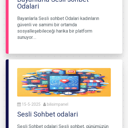
Odalari
Bayanlarla Sesli sohbet Odalari kadınların
güvenli ve samimi bir ortamda
sosyalleşebileceği harika bir platform
sunuyor….
15-5-2025
bilisimpanel
Sesli Sohbet odalari
Sesli Sohbet odalari Sesli sohbet, günümüzün