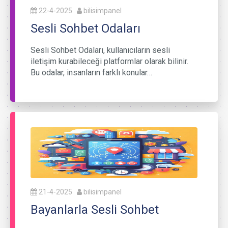
22-4-2025
bilisimpanel
Sesli Sohbet Odaları
Sesli Sohbet Odaları, kullanıcıların sesli
iletişim kurabileceği platformlar olarak bilinir.
Bu odalar, insanların farklı konular…
21-4-2025
bilisimpanel
Bayanlarla Sesli Sohbet