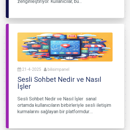
zenginleştiriyor. Kullanıcılar, bu…
21-4-2025
bilisimpanel
Sesli Sohbet Nedir ve Nasıl
İşler
Sesli Sohbet Nedir ve Nasıl İşler sanal
ortamda kullanıcıların birbirleriyle sesli iletişim
kurmalarını sağlayan bir platformdur….