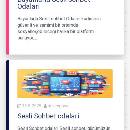
Odalari
Bayanlarla Sesli sohbet Odalari kadınların
güvenli ve samimi bir ortamda
sosyalleşebileceği harika bir platform
sunuyor….
15-5-2025
bilisimpanel
Sesli Sohbet odalari
Sesli Sohbet odalari Sesli sohbet, günümüzün