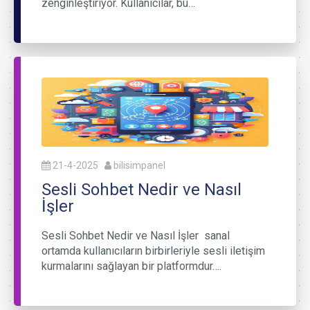
zenginleştiriyor. Kullanıcılar, bu…
21-4-2025
bilisimpanel
Sesli Sohbet Nedir ve Nasıl
İşler
Sesli Sohbet Nedir ve Nasıl İşler sanal
ortamda kullanıcıların birbirleriyle sesli iletişim
kurmalarını sağlayan bir platformdur….