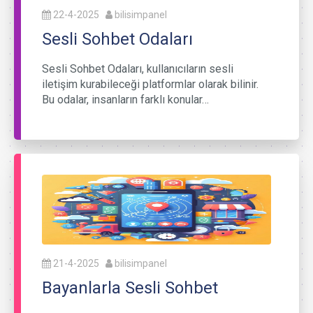
22-4-2025
bilisimpanel
Sesli Sohbet Odaları
Sesli Sohbet Odaları, kullanıcıların sesli
iletişim kurabileceği platformlar olarak bilinir.
Bu odalar, insanların farklı konular…
21-4-2025
bilisimpanel
Bayanlarla Sesli Sohbet